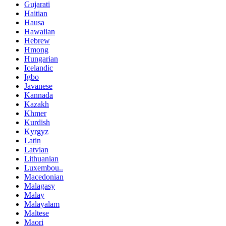
Gujarati
Haitian
Hausa
Hawaiian
Hebrew
Hmong
Hungarian
Icelandic
Igbo
Javanese
Kannada
Kazakh
Khmer
Kurdish
Kyrgyz
Latin
Latvian
Lithuanian
Luxembou..
Macedonian
Malagasy
Malay
Malayalam
Maltese
Maori