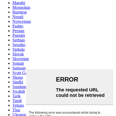
Marathi
Mongolian
Burmese
Nepali
Norwegian
Pashto
Persian
Punjabi
Serbian
Sesotho
Sinhala
Slovak
Slovenian
Somali
Samoan
Scots Gaelic
Shona
Sindhi
Sundanese
Swahili
Tajik
Tamil
Telugu
Thai
Ukrainian