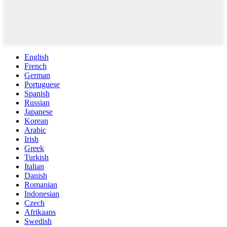
English
French
German
Portuguese
Spanish
Russian
Japanese
Korean
Arabic
Irish
Greek
Turkish
Italian
Danish
Romanian
Indonesian
Czech
Afrikaans
Swedish