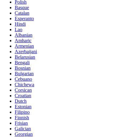
Polish
Basque
Catalan
Esperanto
Hindi
Lao
Albanian
Amharic
Armenian
Azerbaijani
Belarusian
Bengali
Bosnian
Bulgarian
Cebuano
Chichewa
Corsican
Croatian
Dutch
Estonian
Filipino
Finnish
Frisian
Galician
Georgian