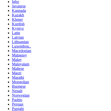
Igbo
Javanese
Kannada
Kazakh
Khmer
Kurdish
Kyrgyz
Latin
Latvian
Lithuanian
Luxembou..
Macedonian
Malagasy
Malay
Malayalam
Maltese
Maori
Marathi
Mongolian
Burmese
Nepali
Norwegian
Pashto
Persian
Punjabi