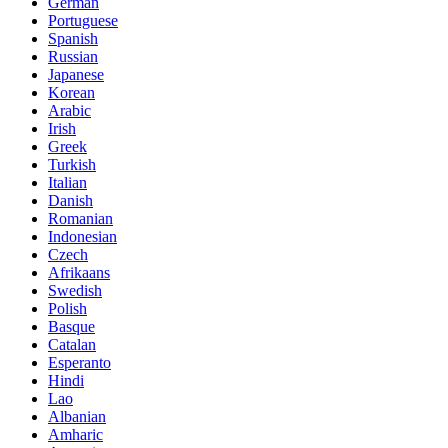
German
Portuguese
Spanish
Russian
Japanese
Korean
Arabic
Irish
Greek
Turkish
Italian
Danish
Romanian
Indonesian
Czech
Afrikaans
Swedish
Polish
Basque
Catalan
Esperanto
Hindi
Lao
Albanian
Amharic