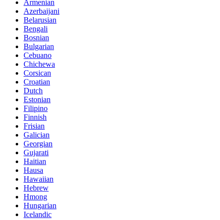
Armenian
Azerbaijani
Belarusian
Bengali
Bosnian
Bulgarian
Cebuano
Chichewa
Corsican
Croatian
Dutch
Estonian
Filipino
Finnish
Frisian
Galician
Georgian
Gujarati
Haitian
Hausa
Hawaiian
Hebrew
Hmong
Hungarian
Icelandic